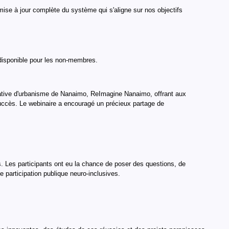
se à jour complète du système qui s'aligne sur nos objectifs
disponible pour les non-membres.
itiative d'urbanisme de Nanaimo, ReImagine Nanaimo, offrant aux
 succès. Le webinaire a encouragé un précieux partage de
ns. Les participants ont eu la chance de poser des questions, de
 participation publique neuro-inclusives.