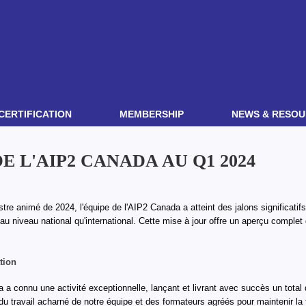
CERTIFICATION
MEMBERSHIP
NEWS & RESOU
E L'AIP2 CANADA AU Q1 2024
tre animé de 2024, l'équipe de l'AIP2 Canada a atteint des jalons significatifs
t au niveau national qu'international. Cette mise à jour offre un aperçu comple
tion
 a connu une activité exceptionnelle, lançant et livrant avec succès un total
 travail acharné de notre équipe et des formateurs agréés pour maintenir la 