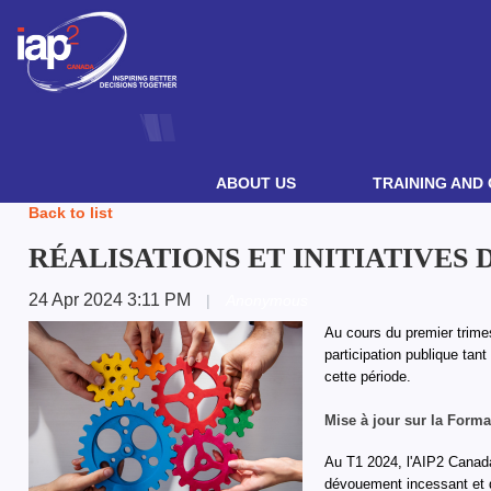
ABOUT US
TRAINING AND 
Back to list
RÉALISATIONS ET INITIATIVES D
24 Apr 2024 3:11 PM
|
Anonymous
Au cours du premier trimes
participation publique tan
cette période.
Mise à jour sur la Forma
Au T1 2024, l'AIP2 Canada
dévouement incessant et du