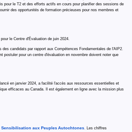
our le T2 et des efforts actifs en cours pour planifier des sessions de
 fournir des opportunités de formation précieuses pour nos membres et
 pour le Centre d'Évaluation de juin 2024.
nces des candidats par rapport aux Compétences Fondamentales de l'AIP2.
nt postuler pour un centre d'évaluation en novembre doivent noter que
ancé en janvier 2024, a facilité l'accès aux ressources essentielles et
blique efficaces au Canada. Il est également en ligne avec la mission plus
 Sensibilisation aux Peuples Autochtones
. Les chiffres