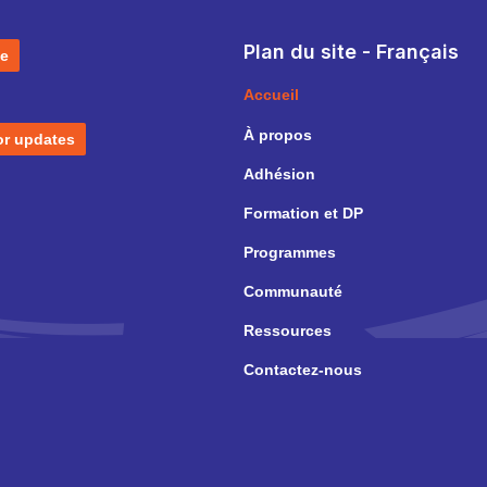
Plan du site - Français
e
Accueil
À propos
or updates
Adhésion
Formation et DP
Programmes
Communauté
Ressources
Contactez-nous