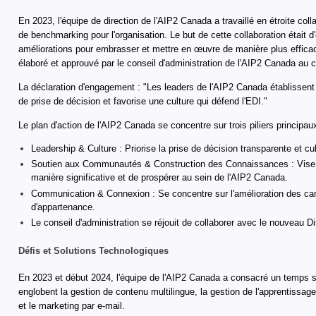
En 2023, l'équipe de direction de l'AIP2 Canada a travaillé en étroite coll
de benchmarking pour l'organisation. Le but de cette collaboration était
améliorations pour embrasser et mettre en œuvre de manière plus efficace 
élaboré et approuvé par le conseil d'administration de l'AIP2 Canada au 
La déclaration d'engagement : "Les leaders de l'AIP2 Canada établissent
de prise de décision et favorise une culture qui défend l'EDI."
Le plan d'action de l'AIP2 Canada se concentre sur trois piliers principaux
Leadership & Culture : Priorise la prise de décision transparente et cu
Soutien aux Communautés & Construction des Connaissances : Vise à 
manière significative et de prospérer au sein de l'AIP2 Canada.
Communication & Connexion : Se concentre sur l'amélioration des can
d'appartenance.
Le conseil d'administration se réjouit de collaborer avec le nouveau 
Défis et Solutions Technologiques
En 2023 et début 2024, l'équipe de l'AIP2 Canada a consacré un temps si
englobent la gestion de contenu multilingue, la gestion de l'apprentissa
et le marketing par e-mail.