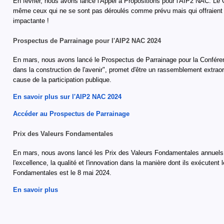
En février, nous avons lancé l'Appel à Propositions pour l'AIP2 NAC. Le
même ceux qui ne se sont pas déroulés comme prévu mais qui offraient d
impactante !
Prospectus de Parrainage pour l'AIP2 NAC 2024
En mars, nous avons lancé le Prospectus de Parrainage pour la Conférenc
dans la construction de l'avenir", promet d'être un rassemblement extrao
cause de la participation publique.
En savoir plus sur l'AIP2 NAC 2024
Accéder au Prospectus de Parrainage
Prix des Valeurs Fondamentales
En mars, nous avons lancé les Prix des Valeurs Fondamentales annuels de
l'excellence, la qualité et l'innovation dans la manière dont ils exécute
Fondamentales est le 8 mai 2024.
En savoir plus