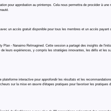
ion pour approbation au printemps. Cela nous permettra de procéder à une mi
unauté.
avec un accès gratuit disponible pour tous les membres et un accès payant 
City Plan - Nanaimo ReImagined. Cette session a partagé des insights de l'in
e de leurs expériences, y compris les stratégies innovantes, les défis et les
une plateforme interactive pour approfondir les résultats et les recommandatio
cheurs sur la mise en œuvre d'étapes pratiques pour favoriser les pratiques de