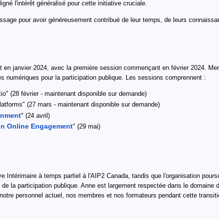
né l'intérêt généralisé pour cette initiative cruciale.
ssage pour avoir généreusement contribué de leur temps, de leurs connaissanc
 en janvier 2024, avec la première session commençant en février 2024. Men
es numériques pour la participation publique. Les sessions comprennent :
tio" (28 février - maintenant disponible sur demande)
Platforms" (27 mars - maintenant disponible sur demande)
ronment
" (24 avril)
y in Online Engagement
" (29 mai)
e Intérimaire à temps partiel à l'AIP2 Canada, tandis que l'organisation pour
de la participation publique. Anne est largement respectée dans le domaine de 
notre personnel actuel, nos membres et nos formateurs pendant cette transiti