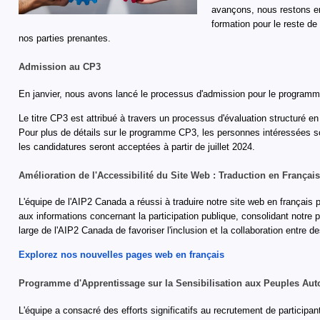
avançons, nous restons en
formation pour le reste d
nos parties prenantes.
Admission au CP3
En janvier, nous avons lancé le processus d'admission pour le program
Le titre CP3 est attribué à travers un processus d'évaluation structur
Pour plus de détails sur le programme CP3, les personnes intéressées 
les candidatures seront acceptées à partir de juillet 2024.
Amélioration de l'Accessibilité du Site Web : Traduction en Français
L'équipe de l'AIP2 Canada a réussi à traduire notre site web en français 
aux informations concernant la participation publique, consolidant notre 
large de l'AIP2 Canada de favoriser l'inclusion et la collaboration entre d
Explorez nos nouvelles pages web en français
Programme d'Apprentissage sur la Sensibilisation aux Peuples Au
L'équipe a consacré des efforts significatifs au recrutement de participan