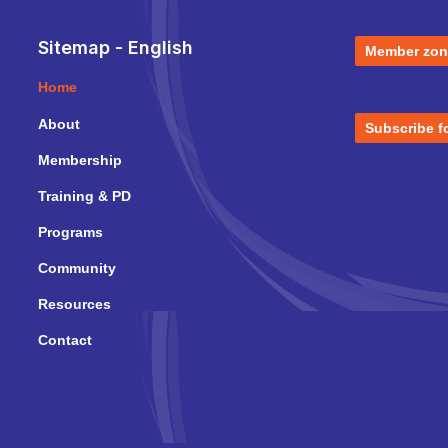
Sitemap - English
Member zon
Home
About
Subscribe f
Membership
Training & PD
Programs
Community
Resources
Contact