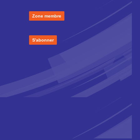
Zone membre
S'abonner