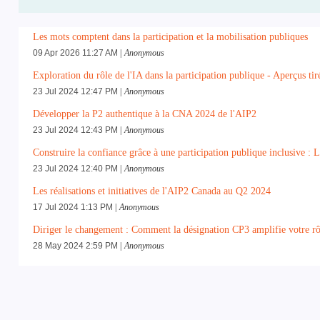
Les mots comptent dans la participation et la mobilisation publiques
09 Apr 2026 11:27 AM
Anonymous
Exploration du rôle de l'IA dans la participation publique - Aperçus tir
23 Jul 2024 12:47 PM
Anonymous
Développer la P2 authentique à la CNA 2024 de l'AIP2
23 Jul 2024 12:43 PM
Anonymous
Construire la confiance grâce à une participation publique inclusive : L
23 Jul 2024 12:40 PM
Anonymous
Les réalisations et initiatives de l'AIP2 Canada au Q2 2024
17 Jul 2024 1:13 PM
Anonymous
Diriger le changement : Comment la désignation CP3 amplifie votre rôl
28 May 2024 2:59 PM
Anonymous