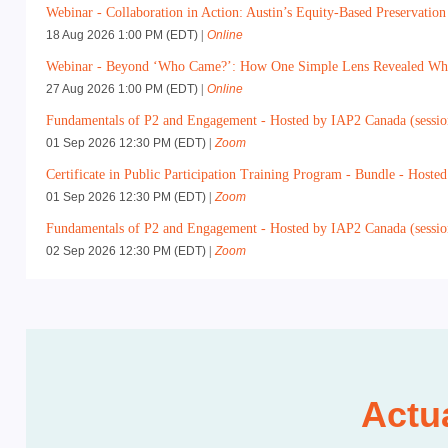
Webinar - Collaboration in Action: Austin’s Equity-Based Preservati
18 Aug 2026 1:00 PM (EDT)
Online
Webinar - Beyond ‘Who Came?’: How One Simple Lens Revealed Who We 
27 Aug 2026 1:00 PM (EDT)
Online
Fundamentals of P2 and Engagement - Hosted by IAP2 Canada (sessio
01 Sep 2026 12:30 PM (EDT)
Zoom
Certificate in Public Participation Training Program - Bundle - Hoste
01 Sep 2026 12:30 PM (EDT)
Zoom
Fundamentals of P2 and Engagement - Hosted by IAP2 Canada (sessio
02 Sep 2026 12:30 PM (EDT)
Zoom
Actua