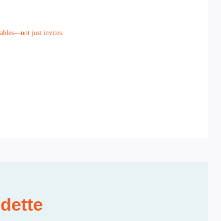
bles—not just invites.
edette