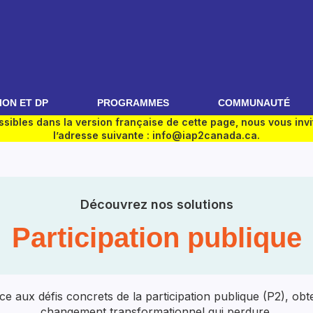
ON ET DP
PROGRAMMES
COMMUNAUTÉ
sibles dans la version française de cette page, nous vous in
l’adresse suivante : info@iap2canada.ca.
Découvrez nos solutions
Participation publique
e aux défis concrets de la participation publique (P2), obte
changement transformationnel qui perdure.