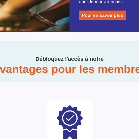
dans le monde entier.
Pour en savoir plus
Débloquez l'accès à notre
vantages pour les membr