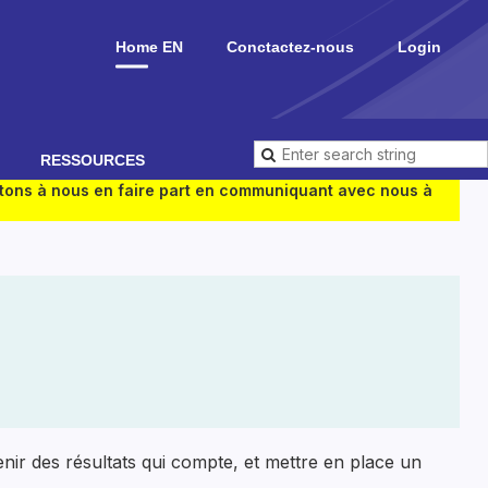
Home EN
Conctactez-nous
Login
RESSOURCES
vitons à nous en faire part en communiquant avec nous à
nir des résultats qui compte, et mettre en place un