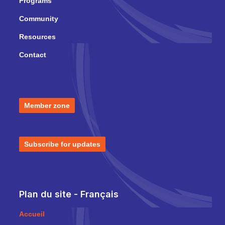
Programs
Community
Resources
Contact
Member zone
Subscribe for updates
Plan du site - Français
Accueil