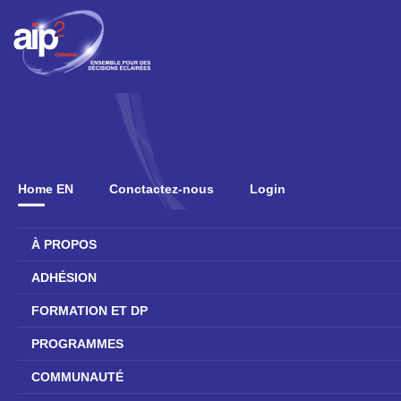
Home EN
Conctactez-nous
Login
À PROPOS
ADHÉSION
FORMATION ET DP
PROGRAMMES
COMMUNAUTÉ