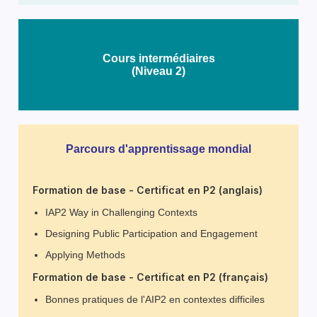
Cours intermédiaires
(Niveau 2)
Parcours d'apprentissage mondial
Formation de base - Certificat en P2 (anglais)
IAP2 Way in Challenging Contexts
Designing Public Participation and Engagement
Applying Methods
Formation de base - Certificat en P2 (français)
Bonnes pratiques de l'AIP2 en contextes difficiles