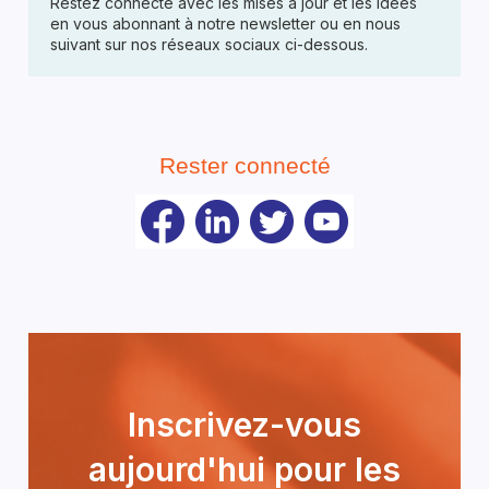
Restez connecté avec les mises à jour et les idées
en vous abonnant à notre newsletter ou en nous
suivant sur nos réseaux sociaux ci-dessous.
Rester connecté
Inscrivez-vous
aujourd'hui pour les