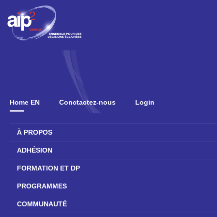
Home EN
Conctactez-nous
Login
À PROPOS
ADHÉSION
FORMATION ET DP
PROGRAMMES
COMMUNAUTÉ