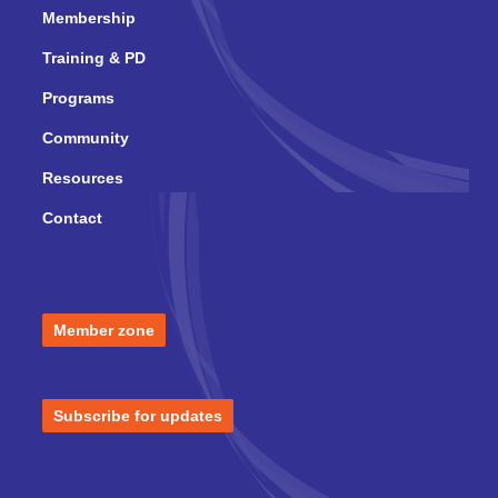
Membership
Training & PD
Programs
Community
Resources
Contact
Member zone
Subscribe for updates