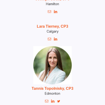
Hamilton


Lara Tierney, CP3
Calgary


Tannis Topolnisky, CP3
Edmonton


