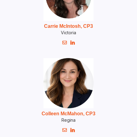
Carrie McIntosh, CP3
Victoria


Colleen McMahon, CP3
Regina

