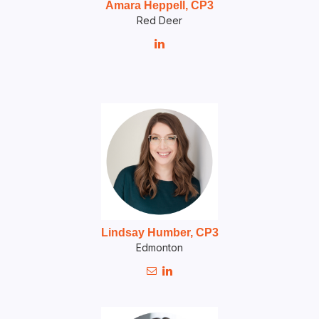
Amara Heppell, CP3
Red Deer

Lindsay Humber, CP3
Edmonton

