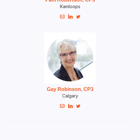
Kamloops



Gay Robinson, CP3
Calgary


