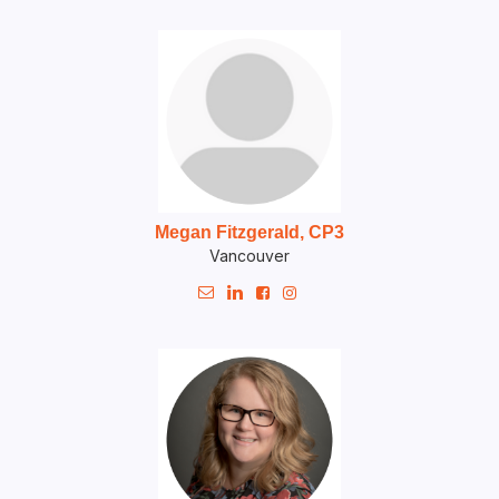
Megan Fitzgerald, CP3
Vancouver



