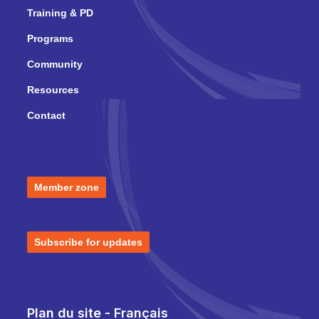
Training & PD
Programs
Community
Resources
Contact
Member zone
Subscribe for updates
Plan du site - Français