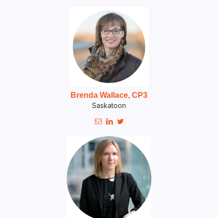
Brenda Wallace, CP3
Saskatoon


