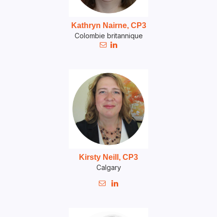
Kathryn Nairne, CP3
Colombie britannique


Kirsty Neill, CP3
Calgary

