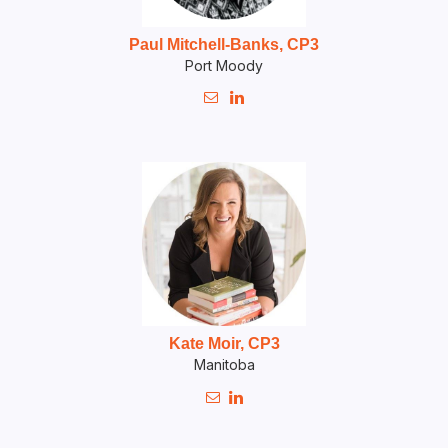
Paul Mitchell-Banks, CP3
Port Moody


Kate Moir, CP3
Manitoba

