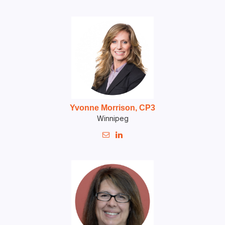
Yvonne Morrison, CP3
Winnipeg

