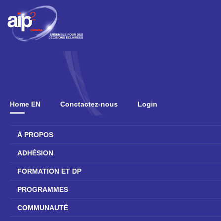
Home EN
Conctactez-nous
Login
À PROPOS
ADHÉSION
FORMATION ET DP
PROGRAMMES
COMMUNAUTÉ