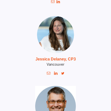


Jessica Delaney, CP3
Vancouver


