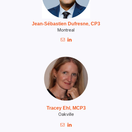
Jean-Sébastien Dufresne
, CP3
Montreal


Tracey Ehl, MCP3
Oakville

