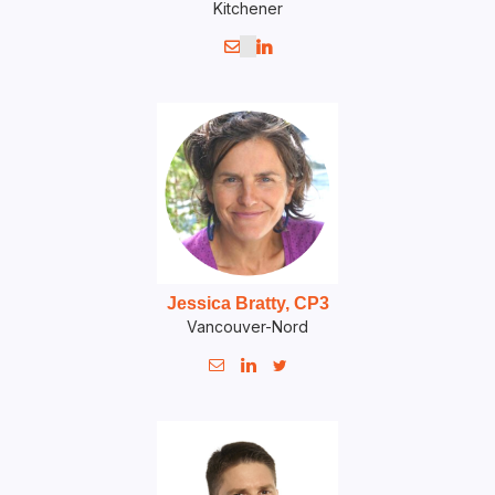
Kitchener


Jessica Bratty, CP3
Vancouver-Nord


