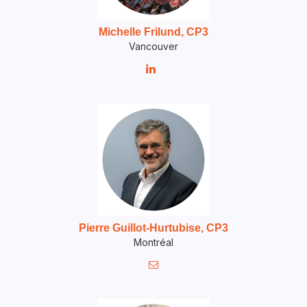
Michelle Frilund, CP3
Vancouver

Pierre Guillot-Hurtubise, CP3
Montréal
