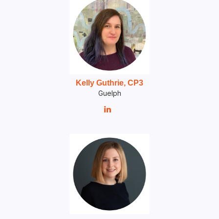
Kelly Guthrie, CP3
Guelph
