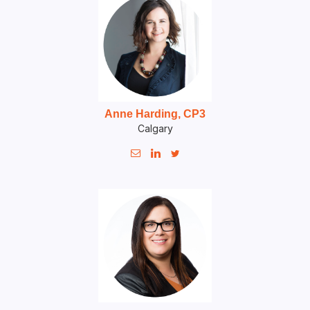
Anne Harding, CP3
Calgary


