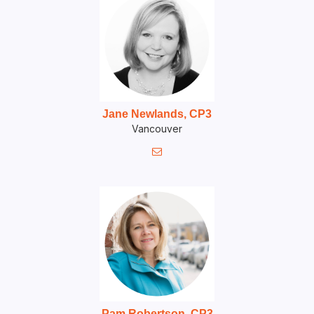
Jane Newlands, CP3
Vancouver

Pam Robertson, CP3