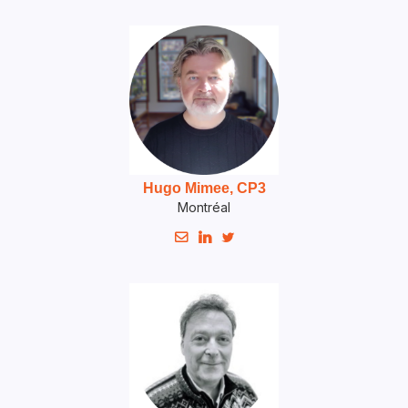
Hugo Mimee, CP3
Montréal


