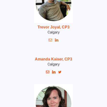
Trevor Joyal, CP3
Calgary


Amanda Kaiser, CP3
Calgary


