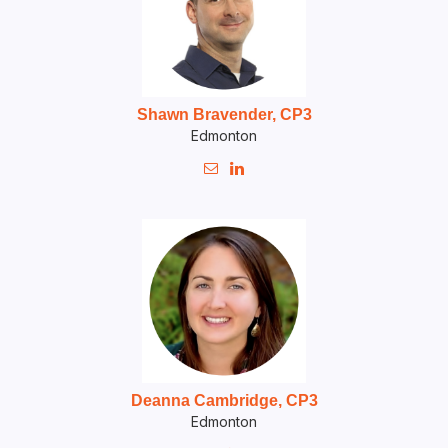
Shawn Bravender, CP3
Edmonton


Deanna Cambridge, CP3
Edmonton