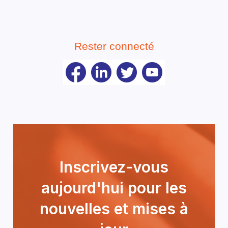
Rester connecté
Inscrivez-vous
aujourd'hui pour les
nouvelles et mises à