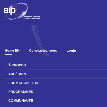
Home EN
Conctactez-nous
Login
À PROPOS
ADHÉSION
FORMATION ET DP
PROGRAMMES
COMMUNAUTÉ