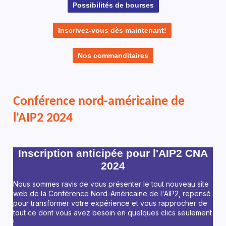
Possibilités de bourses
Inscrivez-vous dès maintenant!
Nos commanditaires
Conférence nord-américaine de
l'AIP2 2024
Inscription anticipée pour l'AIP2 CNA
2024
Nous sommes ravis de vous présenter le tout nouveau site
web de la Conférence Nord-Américaine de l'AIP2, repensé
pour transformer votre expérience et vous rapprocher de
tout ce dont vous avez besoin en quelques clics seulement
!