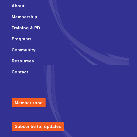
About
Membership
Training & PD
Programs
Community
Resources
Contact
Member zone
Subscribe for updates