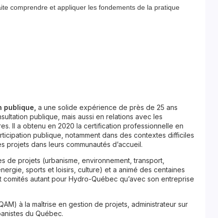
ite comprendre et appliquer les fondements de la pratique
n publique,
a une solide expérience de près de 25 ans
ultation publique, mais aussi en relations avec les
es. Il a obtenu en 2020 la certification professionnelle en
rticipation publique, notamment dans des contextes difficiles
 des projets dans leurs communautés d’accueil.
s de projets (urbanisme, environnement, transport,
rgie, sports et loisirs, culture) et a animé des centaines
 et comités autant pour Hydro-Québec qu’avec son entreprise
M) à la maîtrise en gestion de projets, administrateur sur
rbanistes du Québec.