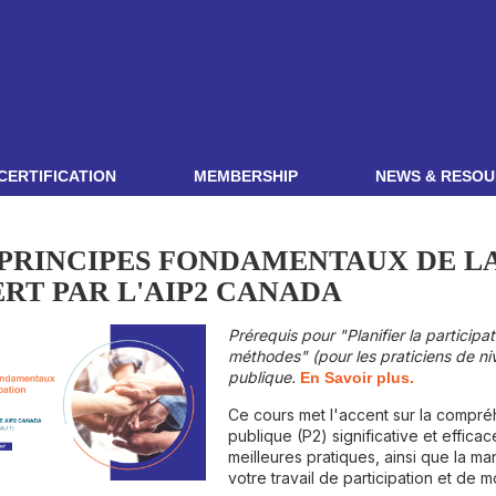
CERTIFICATION
MEMBERSHIP
NEWS & RESOU
 PRINCIPES FONDAMENTAUX DE LA
RT PAR L'AIP2 CANADA
Prérequis pour "Planifier la participa
méthodes" (pour les praticiens de niv
publique.
En Savoir plus.
Ce cours met l'accent sur la compréh
publique (P2) significative et effica
meilleures pratiques, ainsi que la 
votre travail de participation et de m