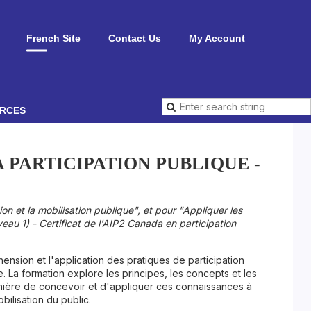
French Site
Contact Us
My Account
RCES
 PARTICIPATION PUBLIQUE -
tion et la mobilisation publique", et pour "Appliquer les
eau 1) - Certificat de l'AIP2 Canada en participation
ension et l'application des pratiques de participation
ce. La formation explore les principes, les concepts et les
manière de concevoir et d'appliquer ces connaissances à
obilisation du public.