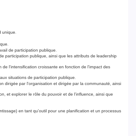
d unique.
ique.
vail de participation publique.
 de participation publique, ainsi que les attributs de leadership
 de l'intensification croissante en fonction de l'impact des
aux situations de participation publique.
ion dirigée par l'organisation et dirigée par la communauté, ainsi
ion, et explorer le rôle du pouvoir et de l'influence, ainsi que
tissage) en tant qu'outil pour une planification et un processus