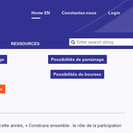
Home EN
Conctactez-nous
Login
RESSOURCES
ge
Possibilités de parrainage
Possibilités de bourses
s
cette année, « Construire ensemble : le rôle de la participation