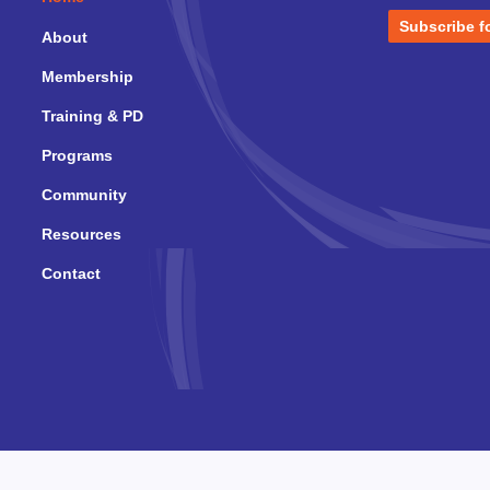
Subscribe f
About
Membership
Training & PD
Programs
Community
Resources
Contact