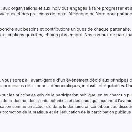
aux organisations et aux individus engagés à faire progresser et à e
ateurs et des praticiens de toute l'Amérique du Nord pour partager
ndre aux besoins et contributions uniques de chaque partenaire.
scriptions gratuites, et bien plus encore. Nos niveaux de parrainage
 vous serez à l'avant-garde d'un événement dédié aux principes d'un
processus décisionnels démocratiques, inclusifs et équitables. Par
sur les principales voix de la participation publique, en touchant un pu
e l'industrie, des clients potentiels et des pairs qui façonnent l'avenir
isation comme un acteur clé dans le domaine en contribuant au discours
 promotion de la pratique et de l'éducation de la participation publiqu