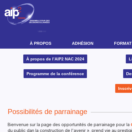
À PROPOS
ADHÉSION
FORMATI
À propos de l’AIP2 NAC 2024
L
Programme de la conférence
De
Inscri
Possibilités de parrainage
Bienvenue sur la page des opportunités de parrainage pour la
du public dan la construction de l'avenir », prend vie au prest