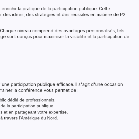
nrichir la pratique de la participation publique. Cette
 des idées, des stratégies et des réussites en matière de P2
 Chaque niveau comprend des avantages personnalisés, tels
 sont conçus pour maximiser la visibilité et la participation de
e participation publique efficace. Il s'agit d'une occasion
rainer la conférence vous permet de :
blic dédié de professionnels.
 de la participation publique.
 et en partageant votre expertise.
e à travers l'Amérique du Nord.