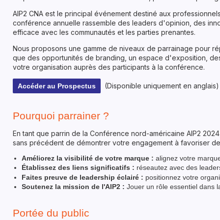
AIP2 CNA est le principal événement destiné aux professionnels, 
conférence annuelle rassemble des leaders d'opinion, des innov
efficace avec les communautés et les parties prenantes.
Nous proposons une gamme de niveaux de parrainage pour répo
que des opportunités de branding, un espace d'exposition, des in
votre organisation auprès des participants à la conférence.
(Disponible uniquement en anglais)
Accéder au Prospectus
Pourquoi parrainer ?
En tant que parrin de la Conférence nord-américaine AIP2 2024,
sans précédent de démontrer votre engagement à favoriser des 
Améliorez la visibilité de votre marque :
alignez votre marque 
Établissez des liens significatifs :
réseautez avec des leaders d
Faites preuve de leadership éclairé :
positionnez votre organ
Soutenez la mission de l'AIP2 :
Jouer un rôle essentiel dans la
Portée du public