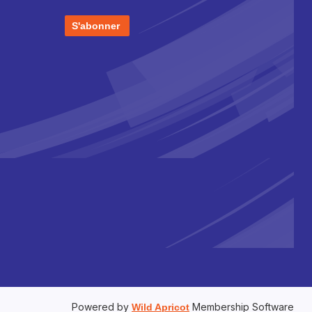
S'abonner
Powered by
Membership Software
Wild Apricot